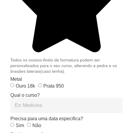
Todos os nossos Anéis de formatura podem ser
personalizados para o seu curso, alterando a pedra e os
brasães laterais(caso tenha).
Metal
Ouro 18k
Prata 950
Qual o curso?
Precisa para uma data especifica?
Sim
Não