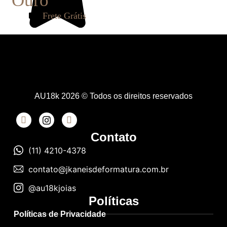
Ouro
Frete Grátis
AU18k 2026 © Todos os direitos reservados
Contato
(11) 4210-4378
contato@jkaneisdeformatura.com.br
@au18kjoias
Políticas
Políticas de Privacidade