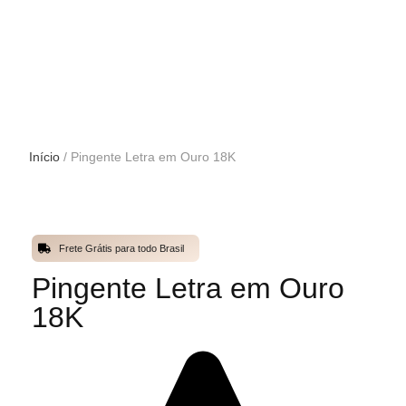
Início
/ Pingente Letra em Ouro 18K
Frete Grátis para todo Brasil
Pingente Letra em Ouro
18K