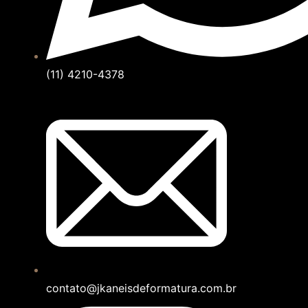
(11) 4210-4378
contato@jkaneisdeformatura.com.br