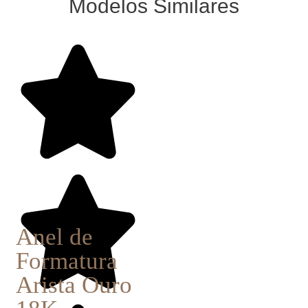
Modelos Similares
Anel de
Formatura
Arista Ouro