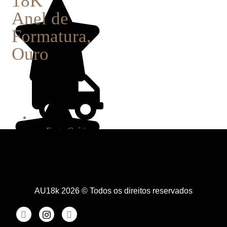
18K
Anel de
Formatura
,
Ouro
Frete Grátis
AU18k 2026 © Todos os direitos reservados