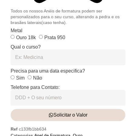
Todos os nossos Anéis de formatura podem ser
personalizados para o seu curso, alterando a pedra e os
brasães laterais(caso tenha).
Metal
Ouro 18k
Prata 950
Qual o curso?
Precisa para uma data especifica?
Sim
Não
Telefone para Contato:
Solicitar o Valor
Ref
c133fb1bb634
Categorias
Anel de Formatura
,
Ouro