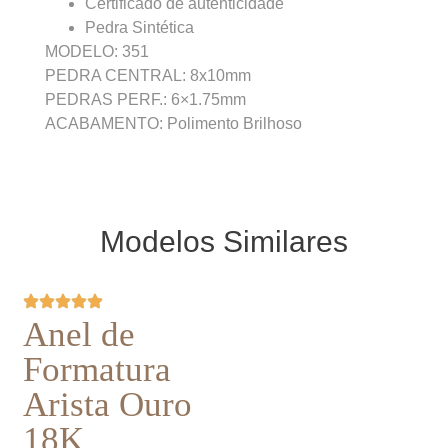
Certificado de autenticidade
Pedra Sintética
MODELO: 351
PEDRA CENTRAL: 8x10mm
PEDRAS PERF.: 6×1.75mm
ACABAMENTO: Polimento Brilhoso
Modelos Similares
Anel de
Formatura
Arista Ouro
18K