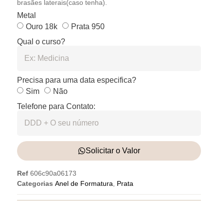
brasães laterais(caso tenha).
Metal
Ouro 18k
Prata 950
Qual o curso?
Precisa para uma data especifica?
Sim
Não
Telefone para Contato:
Solicitar o Valor
Ref
606c90a06173
Categorias
Anel de Formatura
,
Prata