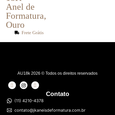
Anel de
Formatura
,
Ouro
Frete Grátis
AU18k 2026 © Todos os direitos reservados
Contato
(11) 4210-4378
contato@jkaneisdeformatura.com.br