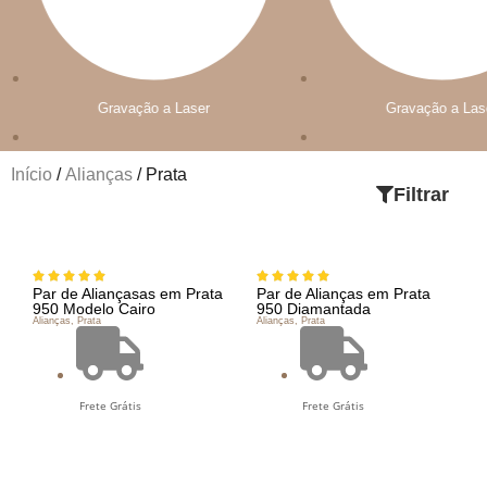
Gravação a Laser
Gravação a Las
Início
/
Alianças
/ Prata
Filtrar
Par de Aliançasas em Prata
Par de Alianças em Prata
950 Modelo Cairo
950 Diamantada
Alianças
,
Prata
Alianças
,
Prata
Frete Grátis
Frete Grátis