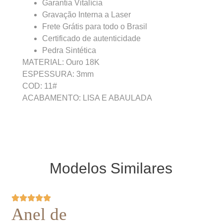
Garantia Vitalícia
Gravação Interna a Laser
Frete Grátis para todo o Brasil
Certificado de autenticidade
Pedra Sintética
MATERIAL: Ouro 18K
ESPESSURA: 3mm
COD: 11#
ACABAMENTO: LISA E ABAULADA
Modelos Similares
Anel de