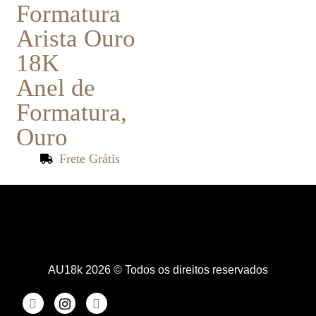
Formatura
Arista Ouro
18K
Anel de
Formatura
,
Ouro
Frete Grátis
AU18k 2026 © Todos os direitos reservados