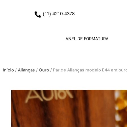
(11) 4210-4378
ANEL DE FORMATURA
Início
/
Alianças
/
Ouro
/ Par de Alianças modelo E44 em ouro