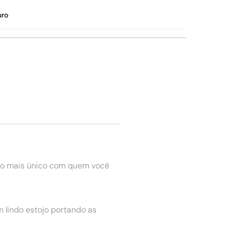
uro
to mais único com quem você
 lindo estojo portando as