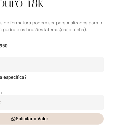
ouro 18k
is de formatura podem ser personalizados para o
a pedra e os brasães laterais(caso tenha).
 950
a especifica?
o:
Solicitar o Valor