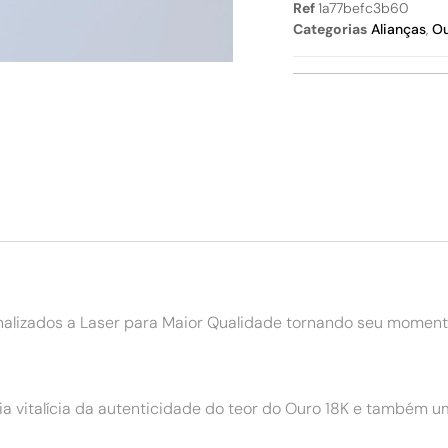
Ref
1a77befc3b60
Categorias
Alianças
,
O
alizados a Laser para Maior Qualidade tornando seu momen
a vitalícia da autenticidade do teor do Ouro 18K e também um