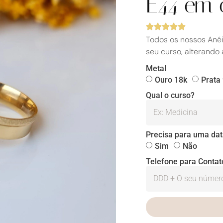
E44 em 
Todos os nossos Ané
seu curso, alterando 
Metal
Ouro 18k
Prata
Qual o curso?
Precisa para uma dat
Sim
Não
Telefone para Contat