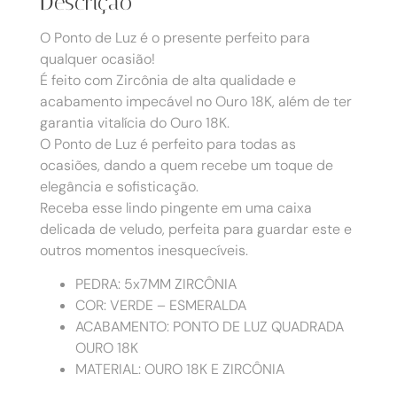
Descrição
O Ponto de Luz é o presente perfeito para
qualquer ocasião!
É feito com Zircônia de alta qualidade e
acabamento impecável no Ouro 18K, além de ter
garantia vitalícia do Ouro 18K.
O Ponto de Luz é perfeito para todas as
ocasiões, dando a quem recebe um toque de
elegância e sofisticação.
Receba esse lindo pingente em uma caixa
delicada de veludo, perfeita para guardar este e
outros momentos inesquecíveis.
PEDRA: 5x7MM ZIRCÔNIA
COR: VERDE – ESMERALDA
ACABAMENTO: PONTO DE LUZ QUADRADA
OURO 18K
MATERIAL: OURO 18K E ZIRCÔNIA