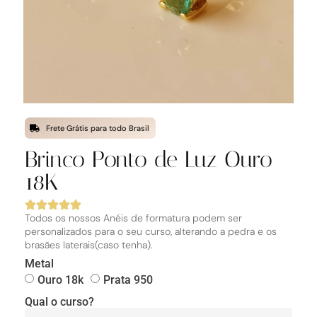
Frete Grátis para todo Brasil
Brinco Ponto de Luz Ouro
18K
Todos os nossos Anéis de formatura podem ser
personalizados para o seu curso, alterando a pedra e os
brasães laterais(caso tenha).
Metal
Ouro 18k
Prata 950
Qual o curso?