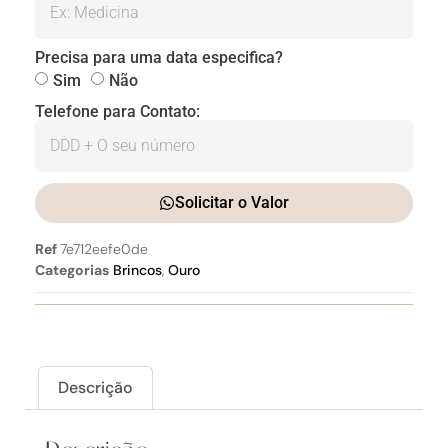
Precisa para uma data especifica?
Sim
Não
Telefone para Contato:
Solicitar o Valor
Ref
7e712eefe0de
Categorias
Brincos
,
Ouro
Descrição