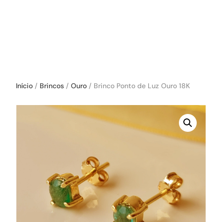
Início
/
Brincos
/
Ouro
/ Brinco Ponto de Luz Ouro 18K