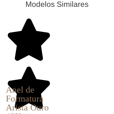
Modelos Similares
Anel de
Formatura
Arista Ouro