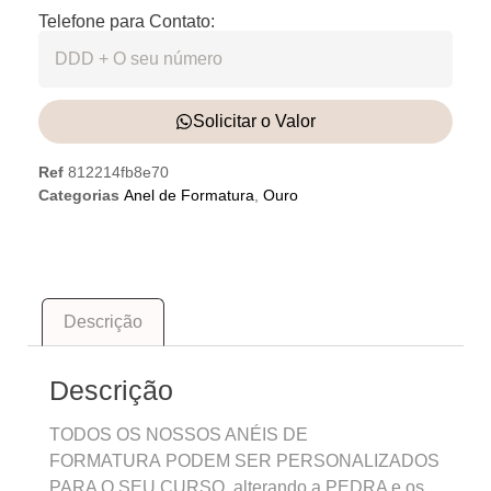
Telefone para Contato:
Solicitar o Valor
Ref
812214fb8e70
Categorias
Anel de Formatura
,
Ouro
Descrição
Descrição
TODOS OS NOSSOS ANÉIS DE
FORMATURA PODEM SER PERSONALIZADOS
PARA O SEU CURSO, alterando a PEDRA e os