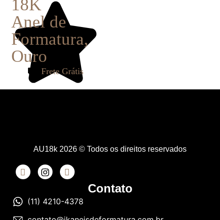
18K
Anel de
Formatura
,
Ouro
Frete Grátis
AU18k 2026 © Todos os direitos reservados
Contato
(11) 4210-4378
contato@jkaneisdeformatura.com.br