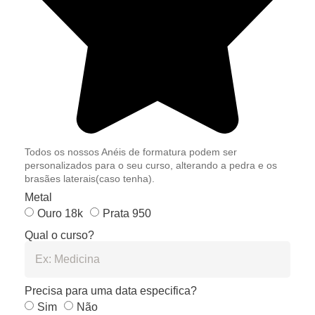
Todos os nossos Anéis de formatura podem ser
personalizados para o seu curso, alterando a pedra e os
brasães laterais(caso tenha).
Metal
Ouro 18k
Prata 950
Qual o curso?
Precisa para uma data especifica?
Sim
Não