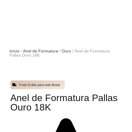
Início
/
Anel de Formatura
/
Ouro
/ Anel de Formatura
Pallas Ouro 18K
Frete Grátis para todo Brasil
Anel de Formatura Pallas
Ouro 18K