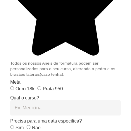
Todos os nossos Anéis de formatura podem ser
personalizados para o seu curso, alterando a pedra e os
brasães laterais(caso tenha).
Metal
Ouro 18k
Prata 950
Qual o curso?
Precisa para uma data especifica?
Sim
Não