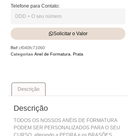
Telefone para Contato:
Solicitar o Valor
Ref
cf040fc71060
Categorias
Anel de Formatura
,
Prata
Descrição
Descrição
TODOS OS NOSSOS ANÉIS DE FORMATURA
PODEM SER PERSONALIZADOS PARA O SEU
CURSO, alterando a PEDRA e os BRASÕES