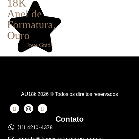
18K
Anel de
Formatura
,
Ouro
Frete Grátis
AU18k 2026 © Todos os direitos reservados
Contato
(11) 4210-4378
contato@jkaneisdeformatura.com.br