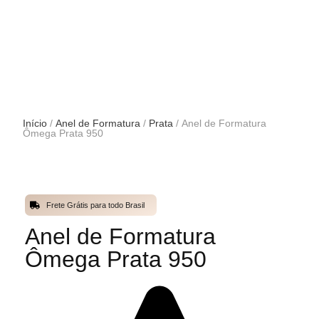
Início
/
Anel de Formatura
/
Prata
/ Anel de Formatura
Ômega Prata 950
Frete Grátis para todo Brasil
Anel de Formatura
Ômega Prata 950