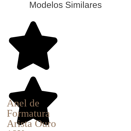
Modelos Similares
Anel de
Formatura
Arista Ouro