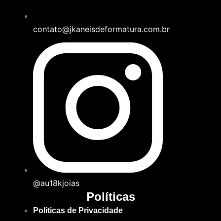
contato@jkaneisdeformatura.com.br
@au18kjoias
Políticas
Políticas de Privacidade