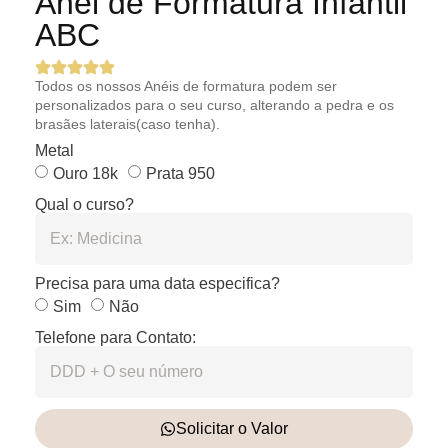
Anel de Formatura Infantil
ABC
Todos os nossos Anéis de formatura podem ser
personalizados para o seu curso, alterando a pedra e os
brasães laterais(caso tenha).
Metal
Ouro 18k
Prata 950
Qual o curso?
Precisa para uma data especifica?
Sim
Não
Telefone para Contato:
Solicitar o Valor