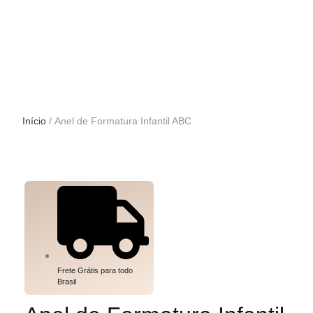
Início
/ Anel de Formatura Infantil ABC
Frete Grátis para todo
Brasil