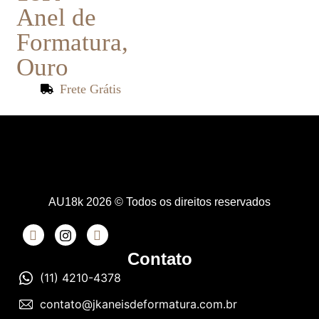
Anel de
Formatura
,
Ouro
Frete Grátis
AU18k 2026 © Todos os direitos reservados
Contato
(11) 4210-4378
contato@jkaneisdeformatura.com.br