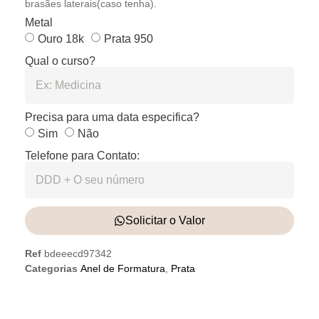
brasães laterais(caso tenha).
Metal
Ouro 18k
Prata 950
Qual o curso?
Precisa para uma data especifica?
Sim
Não
Telefone para Contato:
Solicitar o Valor
Ref
bdeeecd97342
Categorias
Anel de Formatura
,
Prata