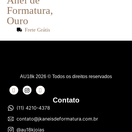
Anel de
Formatura
,
Ouro
Frete Grátis
AU18k 2026 © Todos os direitos reservados
Contato
(11) 4210-4378
contato@jkaneisdeformatura.com.br
@au18kjoias