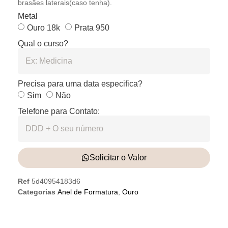
brasães laterais(caso tenha).
Metal
Ouro 18k
Prata 950
Qual o curso?
Precisa para uma data especifica?
Sim
Não
Telefone para Contato:
Solicitar o Valor
Ref
5d40954183d6
Categorias
Anel de Formatura
,
Ouro