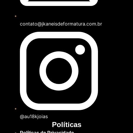
contato@jkaneisdeformatura.com.br
@au18kjoias
Políticas
Políticas de Privacidade